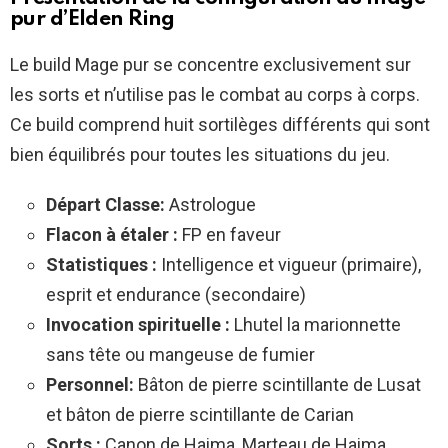
pur d’Elden Ring
Le build Mage pur se concentre exclusivement sur
les sorts et n’utilise pas le combat au corps à corps.
Ce build comprend huit sortilèges différents qui sont
bien équilibrés pour toutes les situations du jeu.
Départ
Classe:
Astrologue
Flacon à étaler :
FP en faveur
Statistiques :
Intelligence et vigueur (primaire),
esprit et endurance (secondaire)
Invocation spirituelle :
Lhutel la marionnette
sans tête ou mangeuse de fumier
Personnel:
Bâton de pierre scintillante de Lusat
et bâton de pierre scintillante de Carian
Sorts :
Canon de Haima, Marteau de Haima,