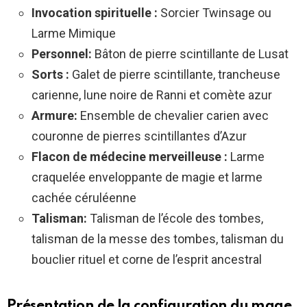
Invocation spirituelle :
Sorcier Twinsage ou
Larme Mimique
Personnel:
Bâton de pierre scintillante de Lusat
Sorts :
Galet de pierre scintillante, trancheuse
carienne, lune noire de Ranni et comète azur
Armure:
Ensemble de chevalier carien avec
couronne de pierres scintillantes d’Azur
Flacon de médecine merveilleuse :
Larme
craquelée enveloppante de magie et larme
cachée céruléenne
Talisman
:
Talisman de l’école des tombes,
talisman de la messe des tombes, talisman du
bouclier rituel et corne de l’esprit ancestral
Présentation de la configuration du mage