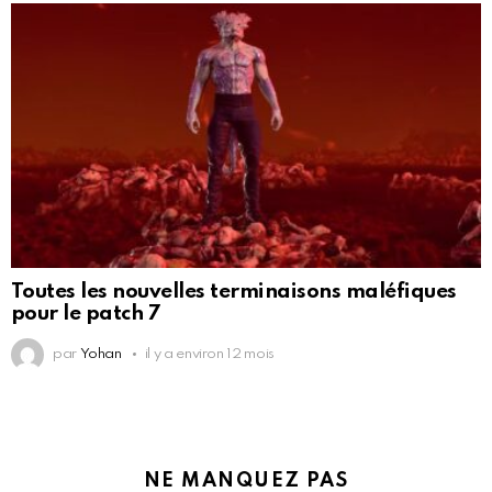
Toutes les nouvelles terminaisons maléfiques
pour le patch 7
par
Yohan
il y a environ 12 mois
NE MANQUEZ PAS