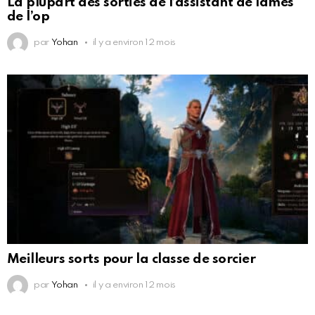
La plupart des sorties de l’assistant de lames
de l’op
par
Yohan
il y a environ 12 mois
Meilleurs sorts pour la classe de sorcier
par
Yohan
il y a environ 12 mois