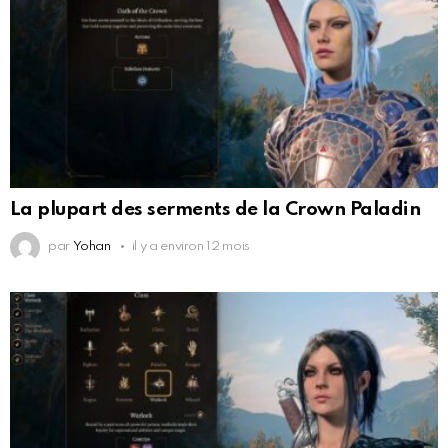
La plupart des serments de la Crown Paladin
par
Yohan
il y a environ 12 mois