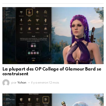
La plupart des OP College of Glamour Bard se
construisent
par
Yohan
il y a environ 12 mois