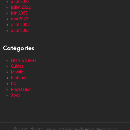
août 2022
juillet 2022
juin 2022
mai 2022
août 2007
août 2006
Catégories
Films & Séries
Guides
Mobile
Nintendo
PC
Playstation
Xbox
© 2026 PlayActu.com - Votre dose de news quotidienne