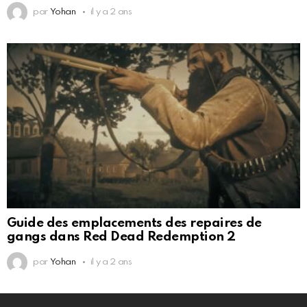
par
Yohan
il y a 2 ans
Guide des emplacements des repaires de
gangs dans Red Dead Redemption 2
par
Yohan
il y a 2 ans