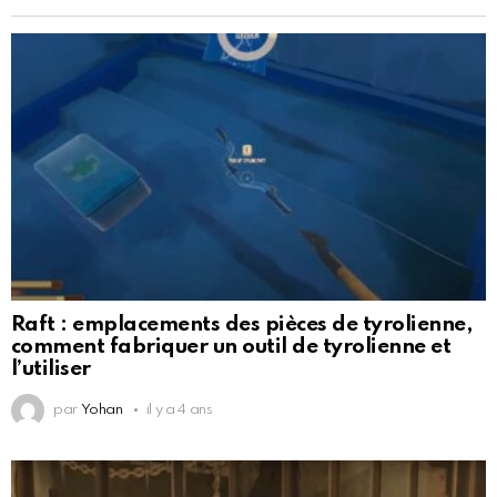
Raft : emplacements des pièces de tyrolienne,
comment fabriquer un outil de tyrolienne et
l’utiliser
par
Yohan
il y a 4 ans