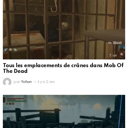
Tous les emplacements de crânes dans Mob Of
The Dead
par
Yohan
il y a 2 ans