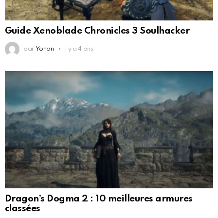
Guide Xenoblade Chronicles 3 Soulhacker
par
Yohan
il y a 4 ans
Dragon’s Dogma 2 : 10 meilleures armures
classées