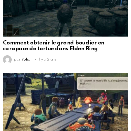
Comment obtenir le grand bouclier en
carapace de tortue dans Elden Ring
par
Yohan
il y a 2 ans