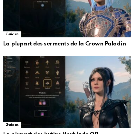
Guides
La plupart des serments de la Crown Paladin
Guides