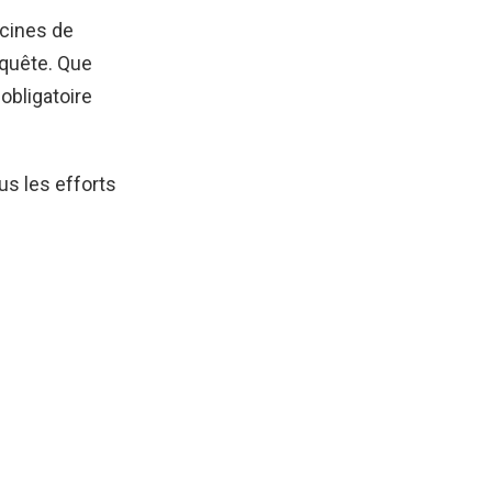
acines de
 quête. Que
obligatoire
us les efforts
e