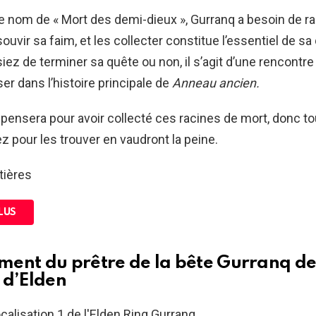
 nom de « Mort des demi-dieux », Gurranq a besoin de r
ouvir sa faim, et les collecter constitue l’essentiel de sa
iez de terminer sa quête ou non, il s’agit d’une rencontre 
er dans l’histoire principale de
Anneau ancien.
pensera pour avoir collecté ces racines de mort, donc to
z pour les trouver en vaudront la peine.
tières
LUS
ent du prêtre de la bête Gurranq d
 d’Elden