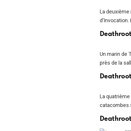
La deuxième r
d’Invocation.
Deathroot
Un marin de T
près de la sal
Deathroot
La quatrième 
catacombes s
Deathroot