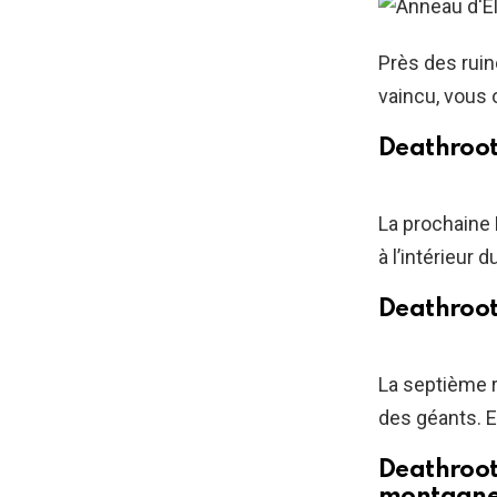
Près des ruin
vaincu, vous 
Deathroot
La prochaine 
à l’intérieur
Deathroot 
La septième r
des géants. E
Deathroot