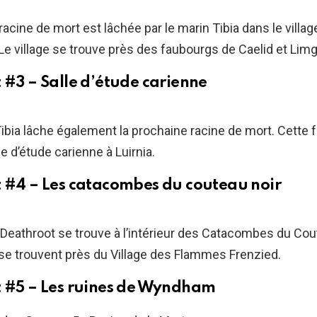
acine de mort est lâchée par le marin Tibia dans le villag
 Le village se trouve près des faubourgs de Caelid et Limg
 #3 – Salle d’étude carienne
ibia lâche également la prochaine racine de mort. Cette foi
le d’étude carienne à Luirnia.
 #4 – Les catacombes du couteau noir
Deathroot se trouve à l’intérieur des Catacombes du Cou
e trouvent près du Village des Flammes Frenzied.
 #5 – Les ruines de Wyndham