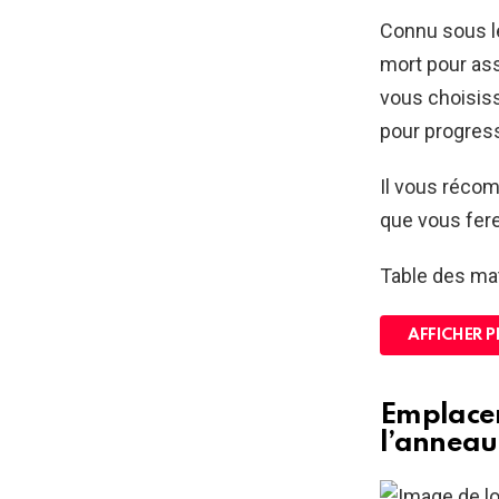
Connu sous le
mort pour ass
vous choisiss
pour progress
Il vous récom
que vous fere
Table des ma
AFFICHER P
Emplacem
l’anneau