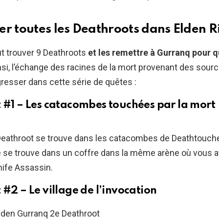
er toutes les Deathroots dans Elden R
aut trouver 9 Deathroots
et les remettre à Gurranq pour q
insi, l’échange des racines de la mort provenant des sour
gresser dans cette série de quêtes :
 #1 – Les catacombes touchées par la mort
Deathroot se trouve dans les catacombes de Deathtouch
e se trouve dans un coffre dans la même arène où vous a
nife Assassin.
#2 – Le village de l’invocation