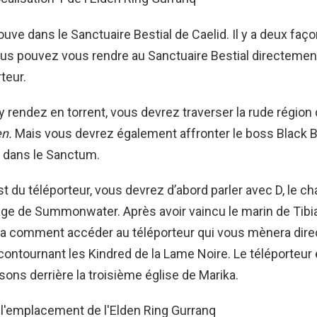
ouve dans le Sanctuaire Bestial de Caelid. Il y a deux faç
Vous pouvez vous rendre au Sanctuaire Bestial directement
teur.
y rendez en torrent, vous devrez traverser la rude région 
n.
Mais vous devrez également affronter le boss Black B
r dans le Sanctum.
st du téléporteur, vous devrez d’abord parler avec D, le c
lage de Summonwater. Après avoir vaincu le marin de Tibia p
ra comment accéder au téléporteur qui vous mènera dir
ontournant les Kindred de la Lame Noire. Le téléporteur
sons derrière la troisième église de Marika.