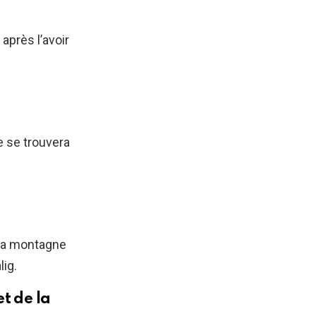
après l’avoir
e se trouvera
 la montagne
lig.
t de la