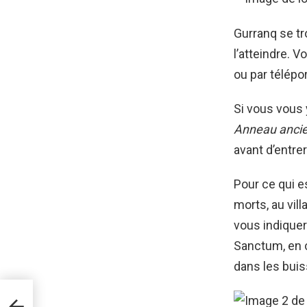
Gurranq se tr
l’atteindre. 
ou par télépor
Si vous vous 
Anneau ancie
avant d’entre
Pour ce qui e
morts, au vil
vous indique
Sanctum, en c
dans les buis
Ops