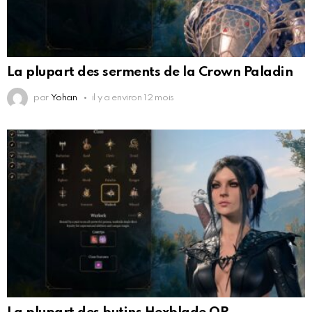
La plupart des serments de la Crown Paladin
par
Yohan
il y a environ 12 mois