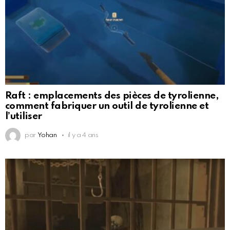
Raft : emplacements des pièces de tyrolienne,
comment fabriquer un outil de tyrolienne et
l’utiliser
par
Yohan
il y a 4 ans