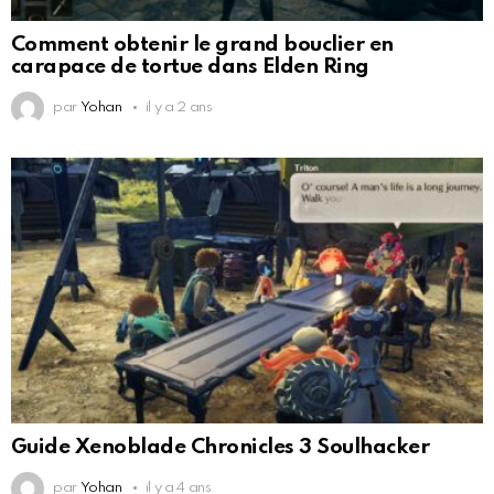
Comment obtenir le grand bouclier en
carapace de tortue dans Elden Ring
par
Yohan
il y a 2 ans
Guide Xenoblade Chronicles 3 Soulhacker
par
Yohan
il y a 4 ans