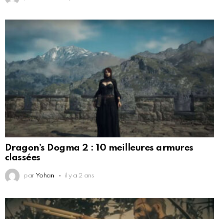
Dragon’s Dogma 2 : 10 meilleures armures
classées
par
Yohan
il y a 2 ans