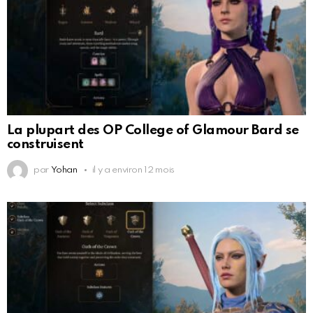
La plupart des OP College of Glamour Bard se
construisent
par
Yohan
il y a environ 12 mois