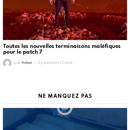
Toutes les nouvelles terminaisons maléfiques
pour le patch 7
par
Yohan
il y a environ 12 mois
NE MANQUEZ PAS