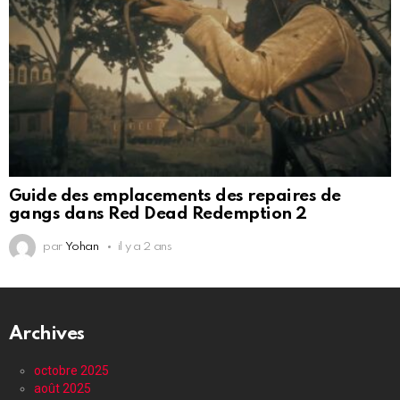
Guide des emplacements des repaires de
gangs dans Red Dead Redemption 2
par
Yohan
il y a 2 ans
Archives
octobre 2025
août 2025