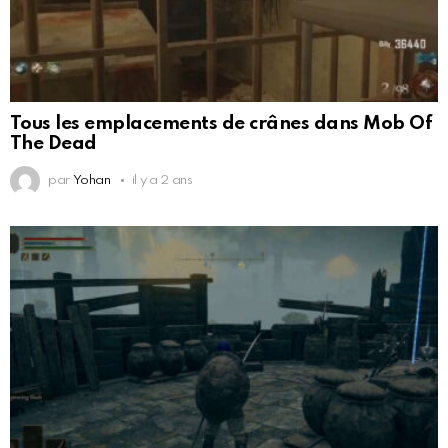
Tous les emplacements de crânes dans Mob Of
The Dead
par
Yohan
il y a 2 ans