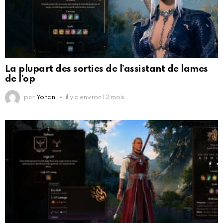
La plupart des sorties de l’assistant de lames
de l’op
par
Yohan
il y a environ 12 mois