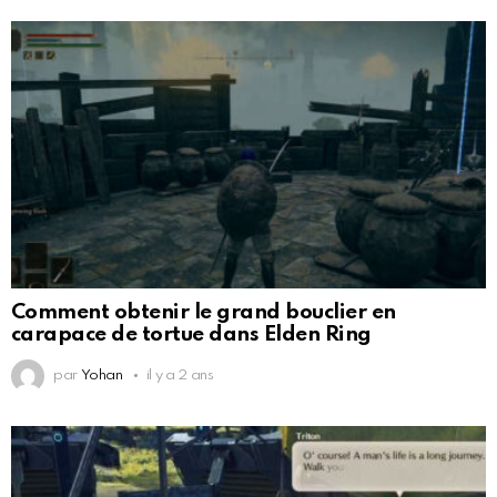
Comment obtenir le grand bouclier en
carapace de tortue dans Elden Ring
par
Yohan
il y a 2 ans