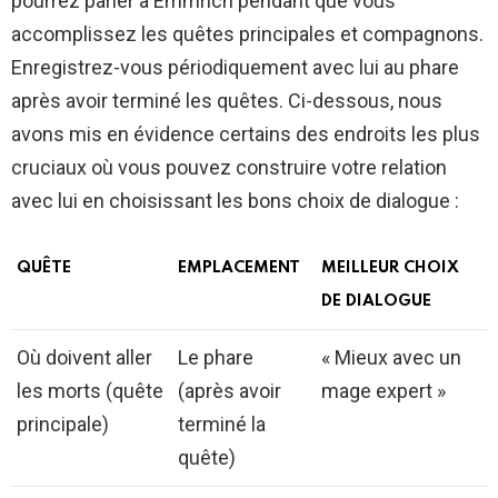
pourrez parler à Emmrich pendant que vous
accomplissez les quêtes principales et compagnons.
Enregistrez-vous périodiquement avec lui au phare
après avoir terminé les quêtes. Ci-dessous, nous
avons mis en évidence certains des endroits les plus
cruciaux où vous pouvez construire votre relation
avec lui en choisissant les bons choix de dialogue :
QUÊTE
EMPLACEMENT
MEILLEUR CHOIX
DE DIALOGUE
Où doivent aller
Le phare
« Mieux avec un
les morts (quête
(après avoir
mage expert »
principale)
terminé la
quête)