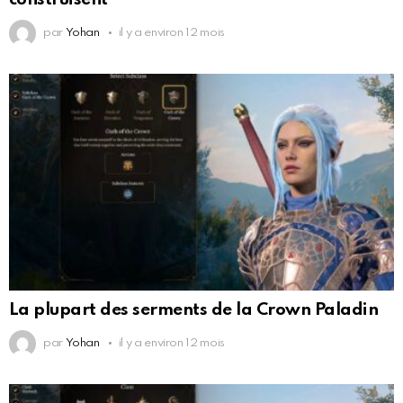
par
Yohan
il y a environ 12 mois
La plupart des serments de la Crown Paladin
par
Yohan
il y a environ 12 mois