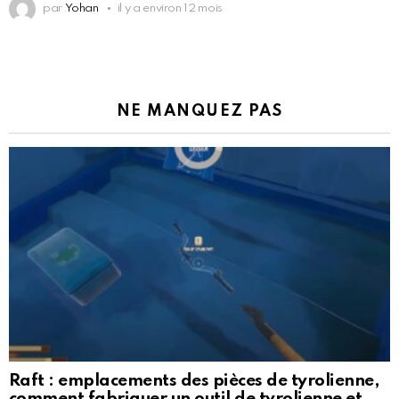
par
Yohan
il y a environ 12 mois
NE MANQUEZ PAS
Raft : emplacements des pièces de tyrolienne,
comment fabriquer un outil de tyrolienne et