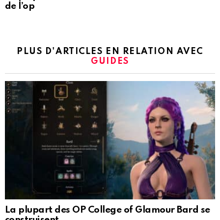
de l’op
PLUS D'ARTICLES EN RELATION AVEC
GUIDES
La plupart des OP College of Glamour Bard se
construisent