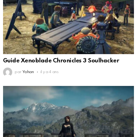
Guide Xenoblade Chronicles 3 Soulhacker
par
Yohan
il y a 4 ans