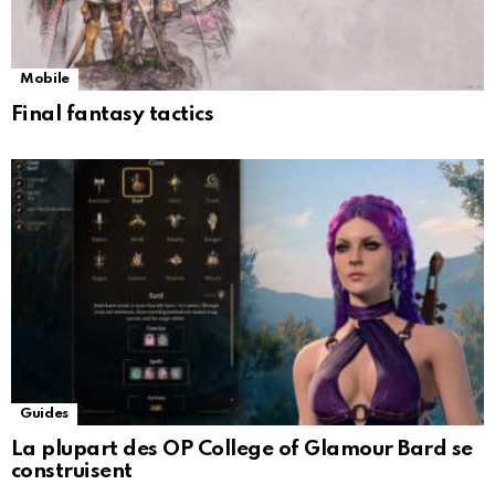
Mobile
Final fantasy tactics
Guides
La plupart des OP College of Glamour Bard se
construisent