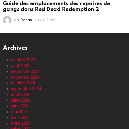
Guide des emplacements des repaires de
gangs dans Red Dead Redemption 2
par
Yohan
il y a 2 ans
Archives
octobre 2025
août 2025
décembre 2024
novembre 2024
octobre 2024
septembre 2024
août 2024
juillet 2024
juin 2024
mai 2024
avril 2024
mars 2024
juillet 2023