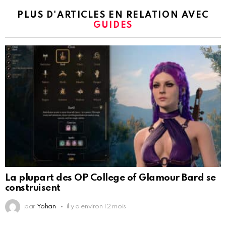
PLUS D'ARTICLES EN RELATION AVEC
GUIDES
La plupart des OP College of Glamour Bard se
construisent
par
Yohan
il y a environ 12 mois