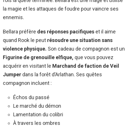
fois la quête terminée. Bellara est une mage et utilise
la magie et les attaques de foudre pour vaincre ses
ennemis.
Bellara préfère
des réponses pacifiques
et il aime
quand Rook le peut
résoudre une situation sans
violence physique.
Son cadeau de compagnon est un
Figurine de grenouille elfique,
que vous pouvez
acquérir en visitant le
Marchand de faction de Veil
Jumper
dans la forêt d’Arlathan. Ses quêtes
compagnon incluent :
Échos du passé
Le marché du démon
Lamentation du colibri
À travers les ombres