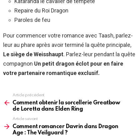
Kataranda le cavalier de tempête
Repaire du Roi Dragon
Paroles de feu
Pour commencer votre romance avec Taash, parlez-
leur au phare après avoir terminé la quête principale,
Le siège de Weisshaupt
.
Parlez-leur pendant la quête
compagnon
Un petit dragon éclot pour en faire
votre partenaire romantique exclusif
.
Article précédent
See
more
Comment obtenir la sorcellerie Greatbow
de Loretta dans Elden Ring
Article suivant
Comment romancer Davrin dans Dragon
Age : The Veilguard ?