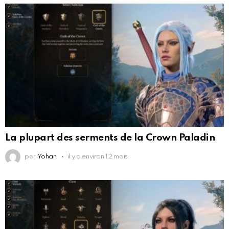
La plupart des serments de la Crown Paladin
par
Yohan
il y a environ 12 mois