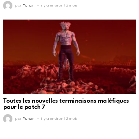
par
Yohan
il y a environ 12 mois
Toutes les nouvelles terminaisons maléfiques
pour le patch 7
par
Yohan
il y a environ 12 mois