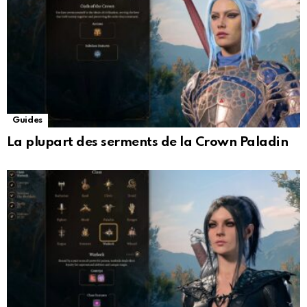
Guides
La plupart des serments de la Crown Paladin