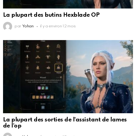
La plupart des butins Hexblade OP
par
Yohan
il y a environ 12 mois
La plupart des sorties de l’assistant de lames
de l’op