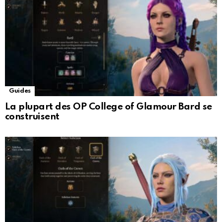
Guides
La plupart des OP College of Glamour Bard se
construisent