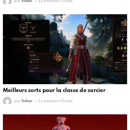
par
Yohan
il y a environ 12 mois
Meilleurs sorts pour la classe de sorcier
par
Yohan
il y a environ 12 mois