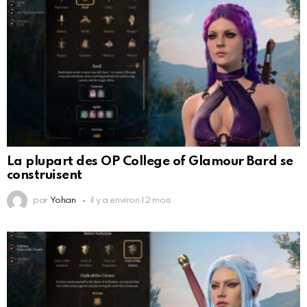
La plupart des OP College of Glamour Bard se
construisent
par
Yohan
il y a environ 12 mois