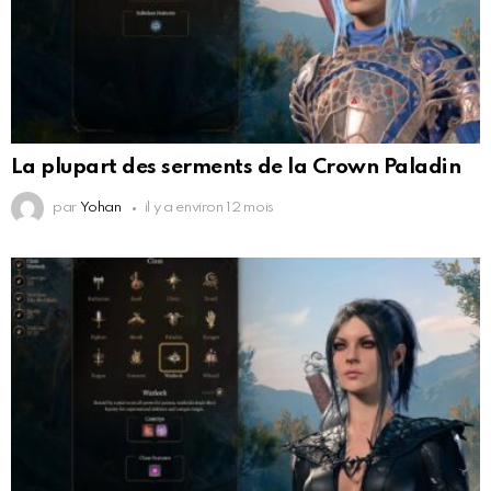
La plupart des serments de la Crown Paladin
par
Yohan
il y a environ 12 mois