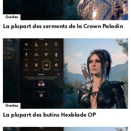
Guides
La plupart des serments de la Crown Paladin
Guides
La plupart des butins Hexblade OP