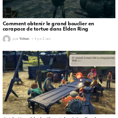
Comment obtenir le grand bouclier en
carapace de tortue dans Elden Ring
par
Yohan
il y a 2 ans