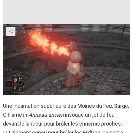
Une incantation supérieure des Moines du Feu, Surge,
O Flame in
Anneau ancien
invoque un jet de feu
devant le lanceur pour brûler les ennemis proches.
Initialement conçu pour brûler les Erdtree, ce sort a