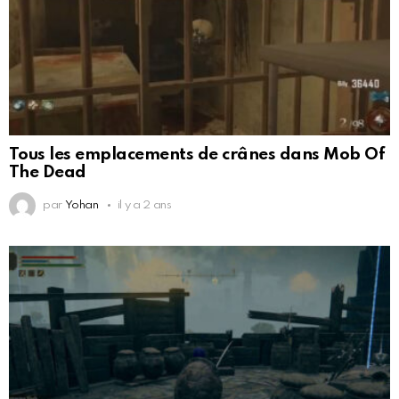
Tous les emplacements de crânes dans Mob Of
The Dead
par
Yohan
il y a 2 ans