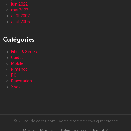
juin 2022
mai 2022
août 2007
août 2006
Catégories
Films & Séries
Guides
Mobile
Nintendo
PC
Playstation
Xbox
© 2026 PlayActu.com - Votre dose de news quotidienne
Mentions légales
Politique de confidentialité