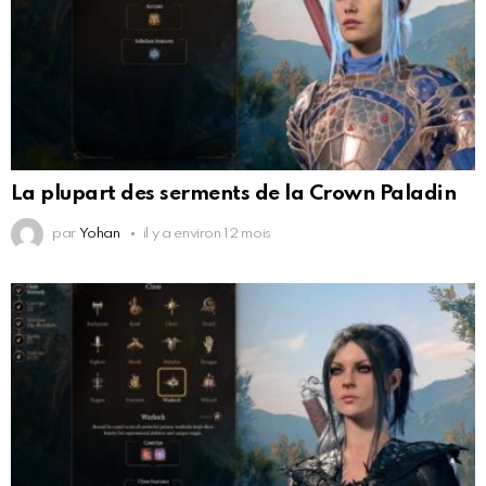
La plupart des serments de la Crown Paladin
par
Yohan
il y a environ 12 mois