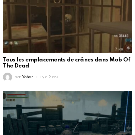
Tous les emplacements de crânes dans Mob Of
The Dead
par
Yohan
il y a 2 ans