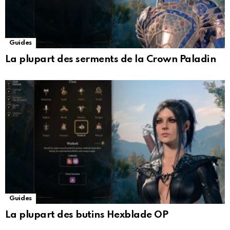
Guides
La plupart des serments de la Crown Paladin
Guides
La plupart des butins Hexblade OP