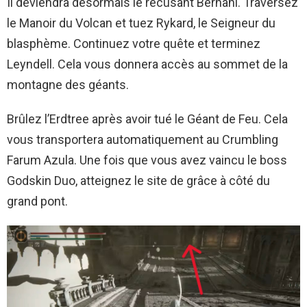
Il deviendra désormais le récusant Bernahl. Traversez
le Manoir du Volcan et tuez Rykard, le Seigneur du
blasphème. Continuez votre quête et terminez
Leyndell. Cela vous donnera accès au sommet de la
montagne des géants.
Brûlez l’Erdtree après avoir tué le Géant de Feu. Cela
vous transportera automatiquement au Crumbling
Farum Azula. Une fois que vous avez vaincu le boss
Godskin Duo, atteignez le site de grâce à côté du
grand pont.