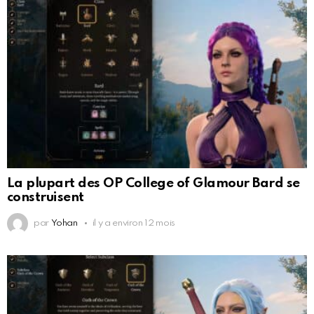
La plupart des OP College of Glamour Bard se
construisent
par
Yohan
il y a environ 12 mois