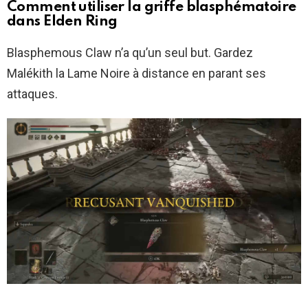
Comment utiliser la griffe blasphématoire
dans Elden Ring
Blasphemous Claw n’a qu’un seul but. Gardez
Malékith la Lame Noire à distance en parant ses
attaques.