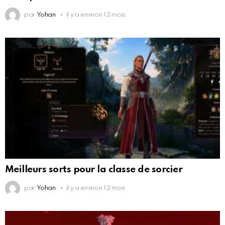
par
Yohan
il y a environ 12 mois
Meilleurs sorts pour la classe de sorcier
par
Yohan
il y a environ 12 mois