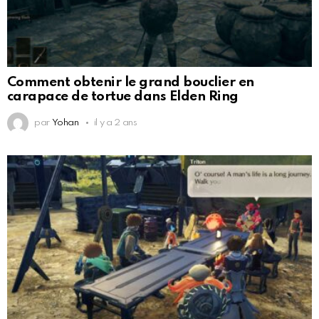
Comment obtenir le grand bouclier en
carapace de tortue dans Elden Ring
par
Yohan
il y a 2 ans