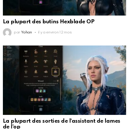
La plupart des butins Hexblade OP
par
Yohan
il y a environ 12 mois
La plupart des sorties de l’assistant de lames
de l’op