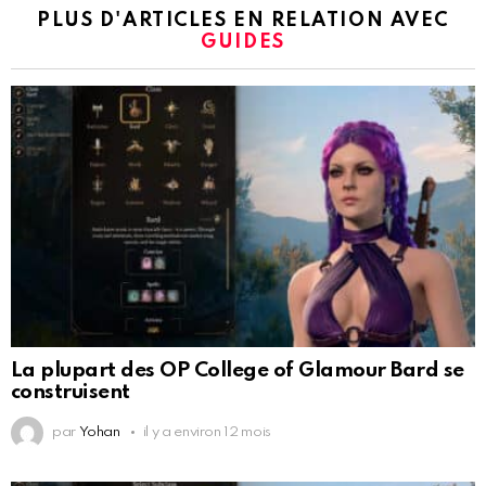
PLUS D'ARTICLES EN RELATION AVEC
GUIDES
La plupart des OP College of Glamour Bard se
construisent
par
Yohan
il y a environ 12 mois