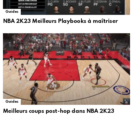
Guides
NBA 2K23 Meilleurs Playbooks à maîtriser
Guides
Meilleurs coups post-hop dans NBA 2K23