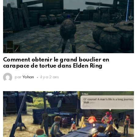
Comment obtenir le grand bouclier en
carapace de tortue dans Elden Ring
par
Yohan
il y a 2 ans