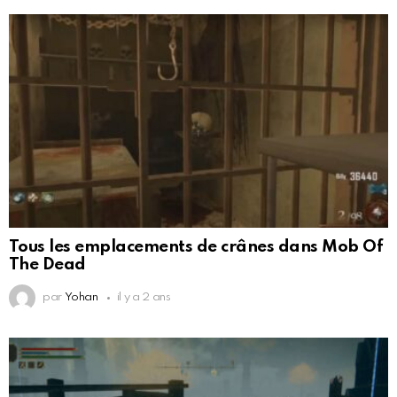
Tous les emplacements de crânes dans Mob Of
The Dead
par
Yohan
il y a 2 ans