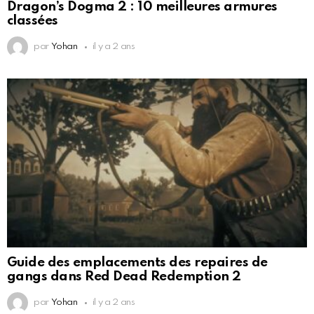
Dragon’s Dogma 2 : 10 meilleures armures
classées
par
Yohan
il y a 2 ans
Guide des emplacements des repaires de
gangs dans Red Dead Redemption 2
par
Yohan
il y a 2 ans