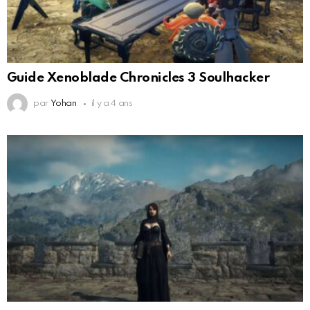
Guide Xenoblade Chronicles 3 Soulhacker
par
Yohan
il y a 4 ans