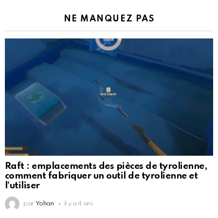
NE MANQUEZ PAS
Raft : emplacements des pièces de tyrolienne,
comment fabriquer un outil de tyrolienne et
l’utiliser
par
Yohan
il y a 4 ans