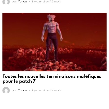
par
Yohan
il y a environ 12 mois
Toutes les nouvelles terminaisons maléfiques
pour le patch 7
par
Yohan
il y a environ 12 mois