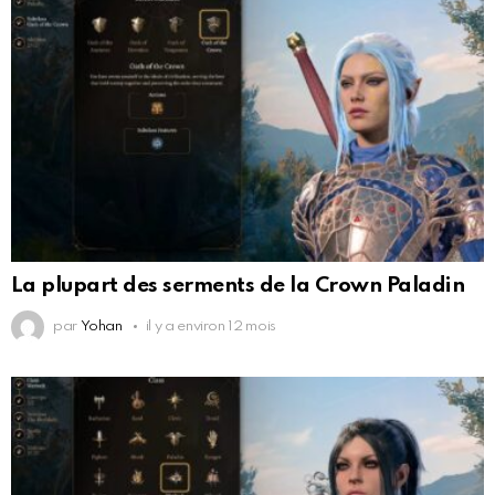
La plupart des serments de la Crown Paladin
par
Yohan
il y a environ 12 mois