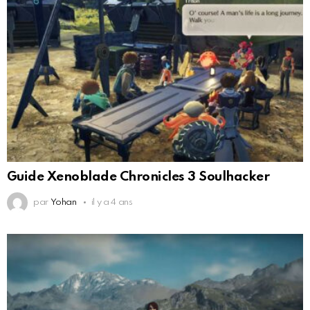
Guide Xenoblade Chronicles 3 Soulhacker
par
Yohan
il y a 4 ans