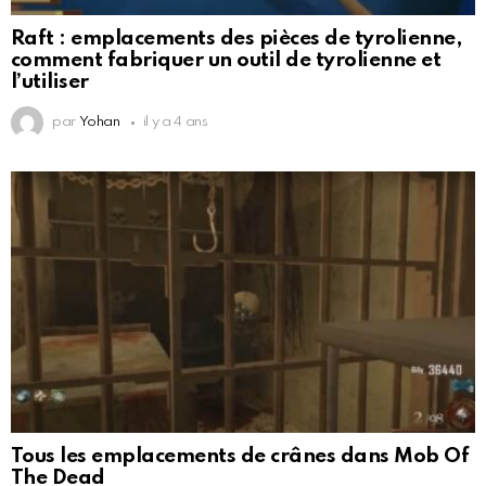
Raft : emplacements des pièces de tyrolienne,
comment fabriquer un outil de tyrolienne et
l’utiliser
par
Yohan
il y a 4 ans
Tous les emplacements de crânes dans Mob Of
The Dead