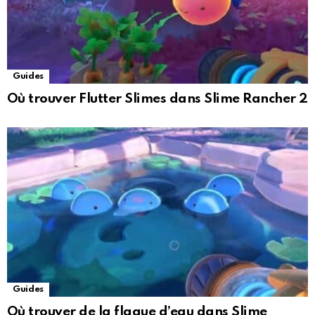
Guides
Où trouver Flutter Slimes dans Slime Rancher 2
Guides
Où trouver de la flaque d’eau dans Slime