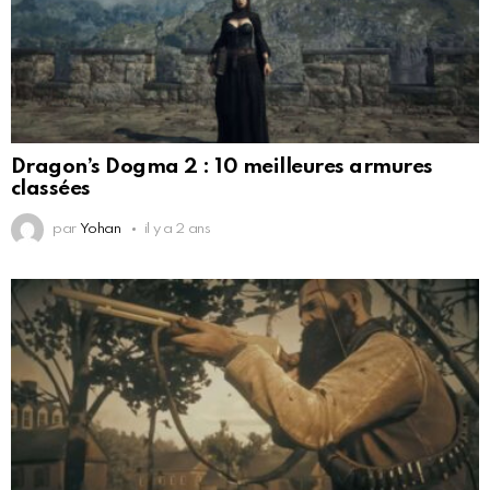
Dragon’s Dogma 2 : 10 meilleures armures
classées
par
Yohan
il y a 2 ans