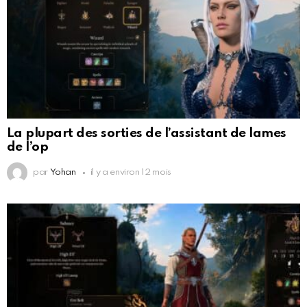
La plupart des sorties de l’assistant de lames
de l’op
par
Yohan
il y a environ 12 mois