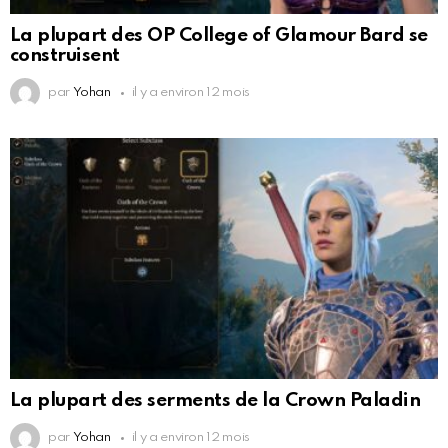
La plupart des OP College of Glamour Bard se
construisent
par
Yohan
il y a environ 12 mois
La plupart des serments de la Crown Paladin
par
Yohan
il y a environ 12 mois