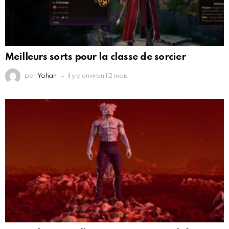
Meilleurs sorts pour la classe de sorcier
par
Yohan
il y a environ 12 mois