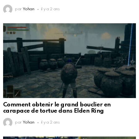
par
Yohan
il y a 2 ans
Comment obtenir le grand bouclier en
carapace de tortue dans Elden Ring
par
Yohan
il y a 2 ans