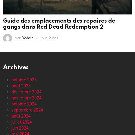
Guide des emplacements des repaires de
gangs dans Red Dead Redemption 2
par
Yohan
il y a 2 ans
Archives
octobre 2025
août 2025
décembre 2024
novembre 2024
octobre 2024
septembre 2024
août 2024
juillet 2024
juin 2024
mai 2024