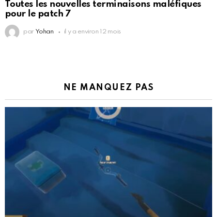
Toutes les nouvelles terminaisons maléfiques
pour le patch 7
par
Yohan
il y a environ 12 mois
NE MANQUEZ PAS