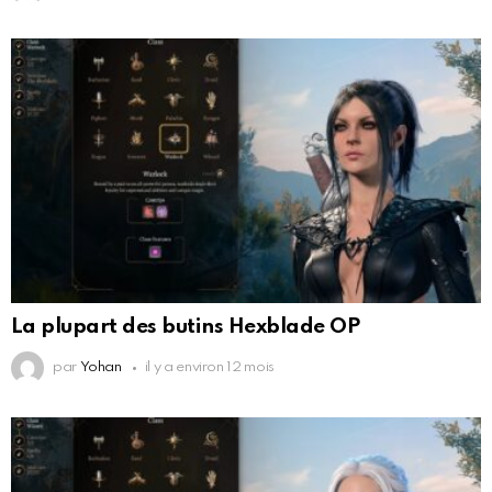
La plupart des butins Hexblade OP
par
Yohan
il y a environ 12 mois