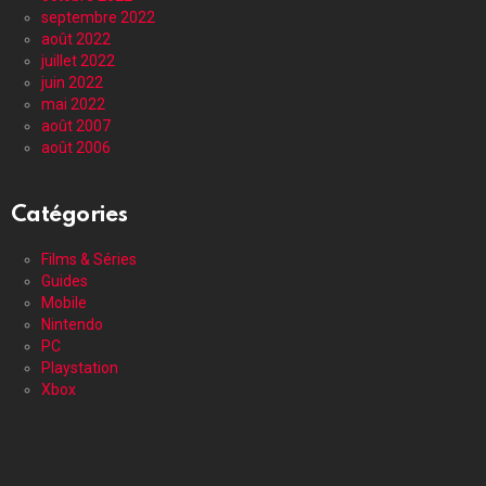
septembre 2022
août 2022
juillet 2022
juin 2022
mai 2022
août 2007
août 2006
Catégories
Films & Séries
Guides
Mobile
Nintendo
PC
Playstation
Xbox