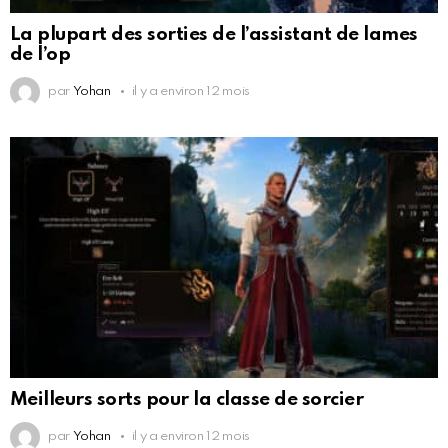
La plupart des sorties de l’assistant de lames
de l’op
par
Yohan
il y a environ 12 mois
Meilleurs sorts pour la classe de sorcier
par
Yohan
il y a environ 12 mois