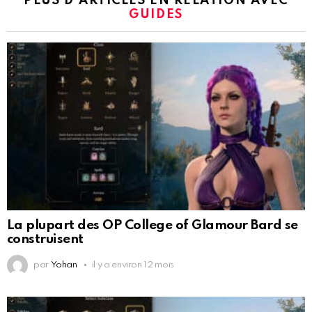
PLUS D'ARTICLES EN RELATION AVEC
GUIDES
La plupart des OP College of Glamour Bard se
construisent
par
Yohan
il y a environ 12 mois