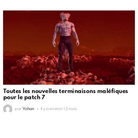
Toutes les nouvelles terminaisons maléfiques
pour le patch 7
par
Yohan
il y a environ 12 mois