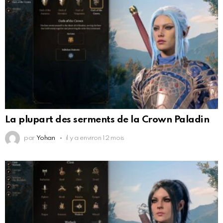
La plupart des serments de la Crown Paladin
par
Yohan
il y a environ 12 mois