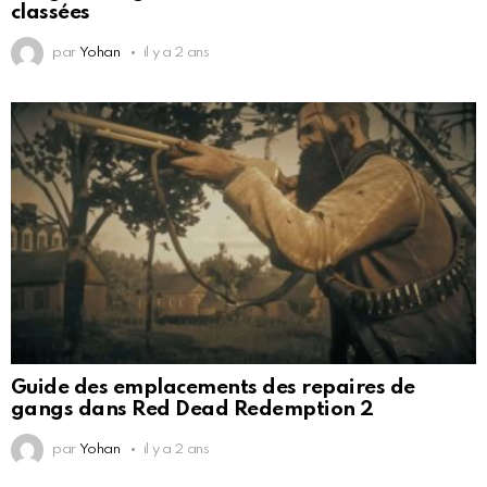
classées
par
Yohan
il y a 2 ans
Guide des emplacements des repaires de
gangs dans Red Dead Redemption 2
par
Yohan
il y a 2 ans