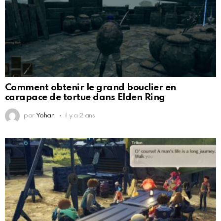
Comment obtenir le grand bouclier en
carapace de tortue dans Elden Ring
par
Yohan
il y a 2 ans