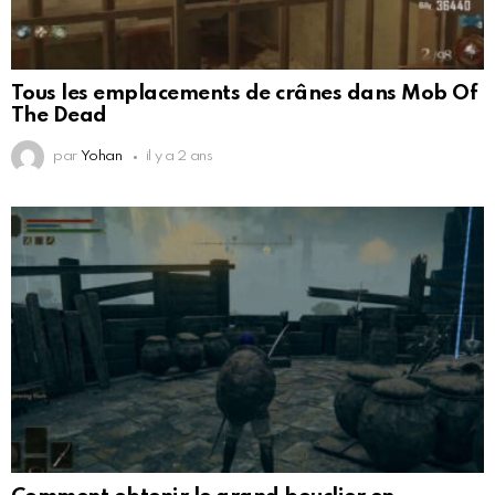
Tous les emplacements de crânes dans Mob Of
The Dead
par
Yohan
il y a 2 ans