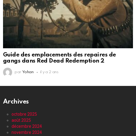
Guide des emplacements des repaires de
gangs dans Red Dead Redemption 2
par
Yohan
il y a 2 ans
Archives
octobre 2025
août 2025
décembre 2024
novembre 2024