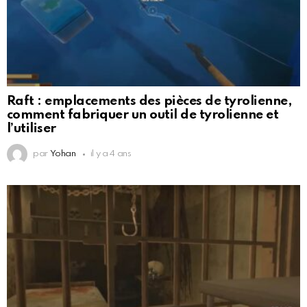
Raft : emplacements des pièces de tyrolienne,
comment fabriquer un outil de tyrolienne et
l’utiliser
par
Yohan
il y a 4 ans