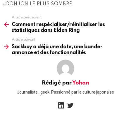
DONJON LE PLUS SOMBRE
Article précédent
See
more
Comment respécialiser/réinitialiser les
statistiques dans Elden Ring
Article suivant
Sackboy a déjà une date, une bande-
annonce et des fonctionnalités
Rédigé par
Yohan
Journaliste , geek. Passionné par la culture japonaise
linkedin
twitter