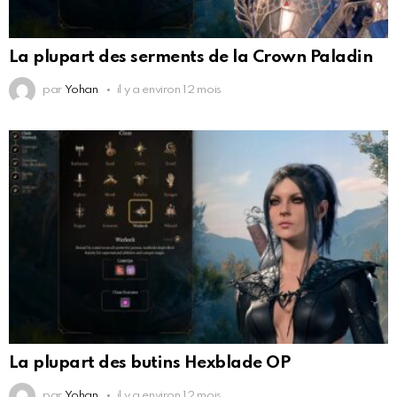
La plupart des serments de la Crown Paladin
par
Yohan
il y a environ 12 mois
La plupart des butins Hexblade OP
par
Yohan
il y a environ 12 mois