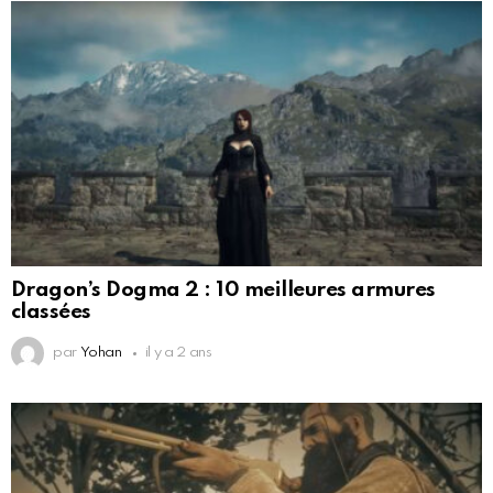
Dragon’s Dogma 2 : 10 meilleures armures
classées
par
Yohan
il y a 2 ans