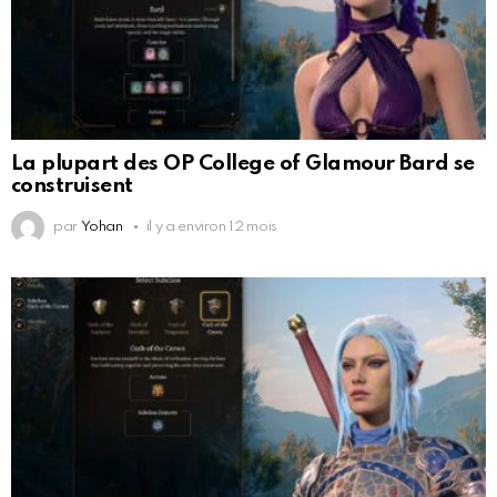
La plupart des OP College of Glamour Bard se
construisent
par
Yohan
il y a environ 12 mois