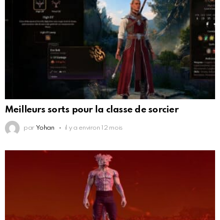
Meilleurs sorts pour la classe de sorcier
par
Yohan
il y a environ 12 mois