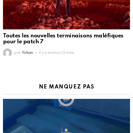
Toutes les nouvelles terminaisons maléfiques
pour le patch 7
par
Yohan
il y a environ 12 mois
NE MANQUEZ PAS