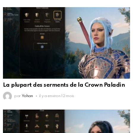
La plupart des serments de la Crown Paladin
par
Yohan
il y a environ 12 mois