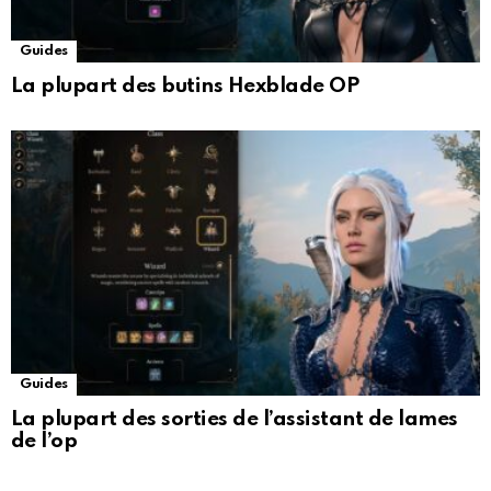
Guides
La plupart des butins Hexblade OP
Guides
La plupart des sorties de l’assistant de lames
de l’op