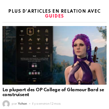
PLUS D'ARTICLES EN RELATION AVEC
GUIDES
La plupart des OP College of Glamour Bard se
construisent
par
Yohan
il y a environ 12 mois