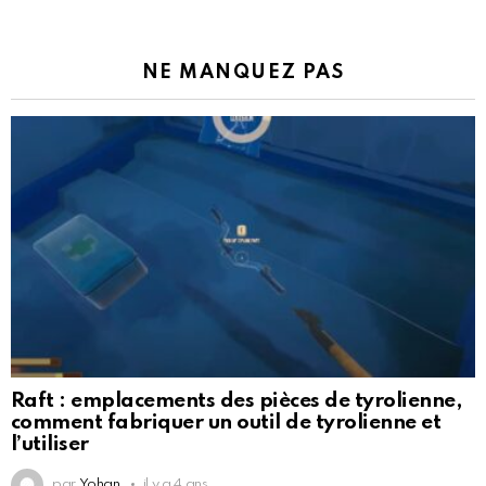
NE MANQUEZ PAS
Raft : emplacements des pièces de tyrolienne,
comment fabriquer un outil de tyrolienne et
l’utiliser
par
Yohan
il y a 4 ans