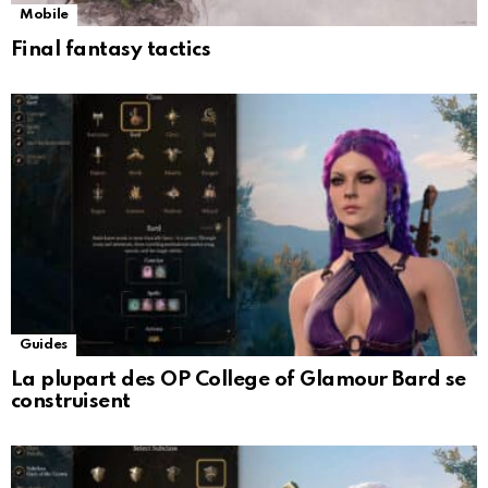
Mobile
Final fantasy tactics
Guides
La plupart des OP College of Glamour Bard se
construisent