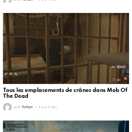
Tous les emplacements de crânes dans Mob Of
The Dead
par
Yohan
il y a 2 ans