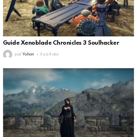
Guide Xenoblade Chronicles 3 Soulhacker
par
Yohan
il y a 4 ans