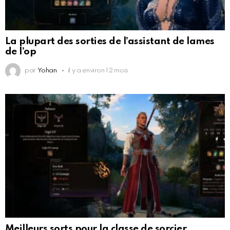
La plupart des sorties de l’assistant de lames
de l’op
par
Yohan
il y a environ 12 mois
Meilleurs sorts pour la classe de sorcier