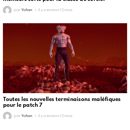
par
Yohan
il y a environ 12 mois
Toutes les nouvelles terminaisons maléfiques
pour le patch 7
par
Yohan
il y a environ 12 mois