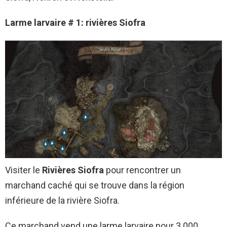
Larme larvaire # 1: rivières Siofra
Visiter le
Rivières Siofra
pour rencontrer un
marchand caché qui se trouve dans la région
inférieure de la rivière Siofra.
Ce marchand vend une larme larvaire pour 3 000