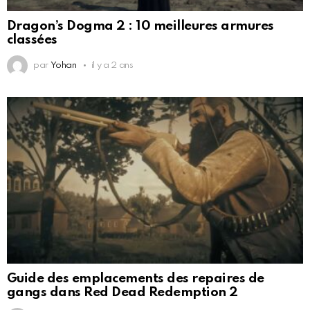
Dragon’s Dogma 2 : 10 meilleures armures
classées
par
Yohan
il y a 2 ans
Guide des emplacements des repaires de
gangs dans Red Dead Redemption 2