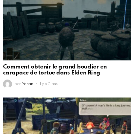
Comment obtenir le grand bouclier en
carapace de tortue dans Elden Ring
par
Yohan
il y a 2 ans