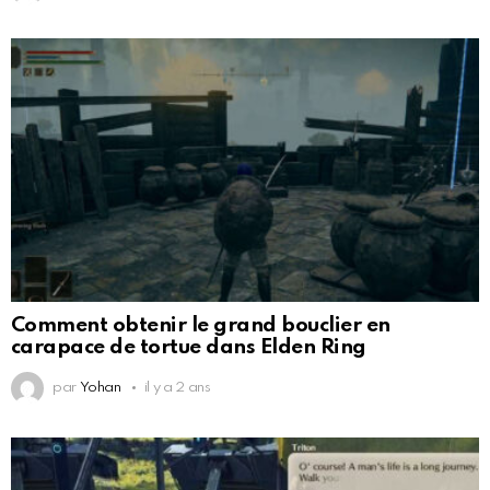
Comment obtenir le grand bouclier en
carapace de tortue dans Elden Ring
par
Yohan
il y a 2 ans