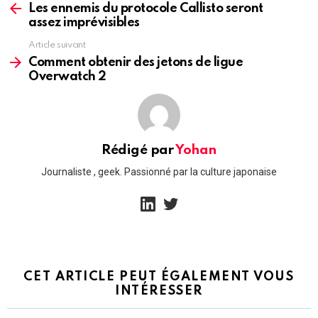
more
Les ennemis du protocole Callisto seront
assez imprévisibles
Article suivant
Comment obtenir des jetons de ligue
Overwatch 2
Rédigé par
Yohan
Journaliste , geek. Passionné par la culture japonaise
linkedin
twitter
CET ARTICLE PEUT ÉGALEMENT VOUS
INTÉRESSER