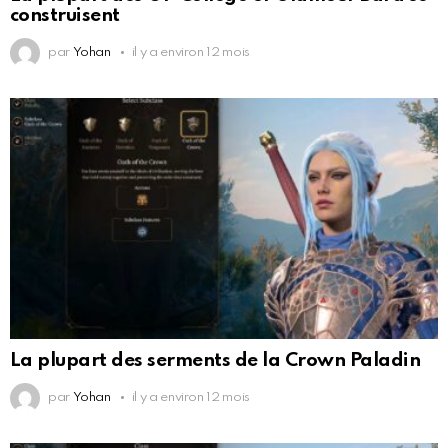
construisent
par
Yohan
il y a environ 12 mois
La plupart des serments de la Crown Paladin
par
Yohan
il y a environ 12 mois