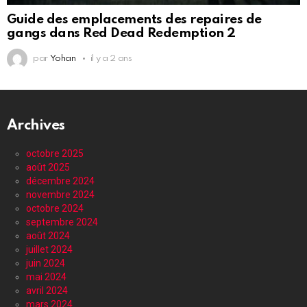
Guide des emplacements des repaires de
gangs dans Red Dead Redemption 2
par
Yohan
il y a 2 ans
Archives
octobre 2025
août 2025
décembre 2024
novembre 2024
octobre 2024
septembre 2024
août 2024
juillet 2024
juin 2024
mai 2024
avril 2024
mars 2024