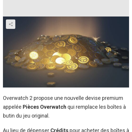
Overwatch 2 propose une nouvelle devise premium
appelée
Pièces Overwatch
qui remplace les boîtes à
butin du jeu original.
Au lieu de dépenser
Crédits
pour acheter des boîtes à