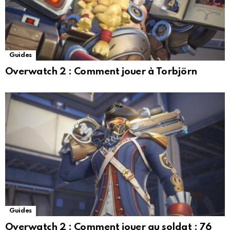
Guides
Overwatch 2 : Comment jouer à Torbjörn
Guides
Overwatch 2 : Comment jouer au soldat : ​​76