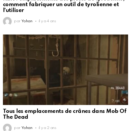
comment fabriquer un outil de tyrolienne et
l’utiliser
par
Yohan
il y a 4 ans
Tous les emplacements de crânes dans Mob Of
The Dead
par
Yohan
il y a 2 ans