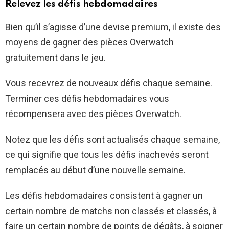
Relevez les défis hebdomadaires
Bien qu’il s’agisse d’une devise premium, il existe des
moyens de gagner des pièces Overwatch
gratuitement dans le jeu.
Vous recevrez de nouveaux défis chaque semaine.
Terminer ces défis hebdomadaires vous
récompensera avec des pièces Overwatch.
Notez que les défis sont actualisés chaque semaine,
ce qui signifie que tous les défis inachevés seront
remplacés au début d’une nouvelle semaine.
Les défis hebdomadaires consistent à gagner un
certain nombre de matchs non classés et classés, à
faire un certain nombre de points de dégâts, à soigner