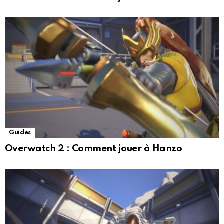
Guides
Overwatch 2 : Comment jouer à Hanzo