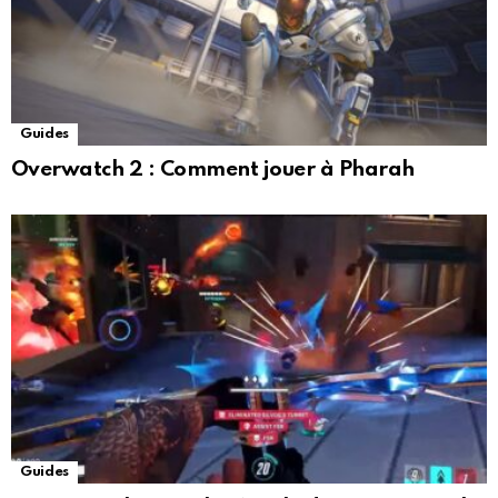
Guides
Overwatch 2 : Comment jouer à Pharah
Guides