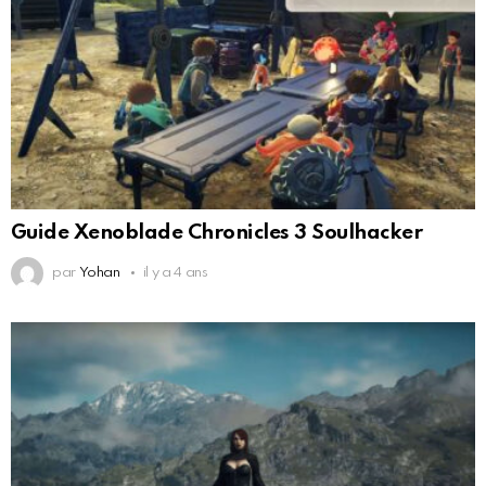
Guide Xenoblade Chronicles 3 Soulhacker
par
Yohan
il y a 4 ans