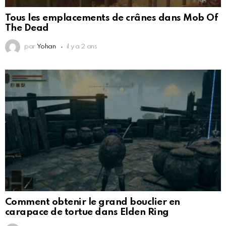
Tous les emplacements de crânes dans Mob Of
The Dead
par
Yohan
il y a 2 ans
Comment obtenir le grand bouclier en
carapace de tortue dans Elden Ring