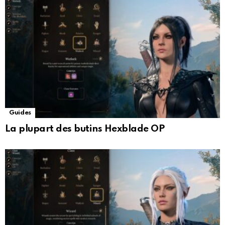
Guides
La plupart des butins Hexblade OP