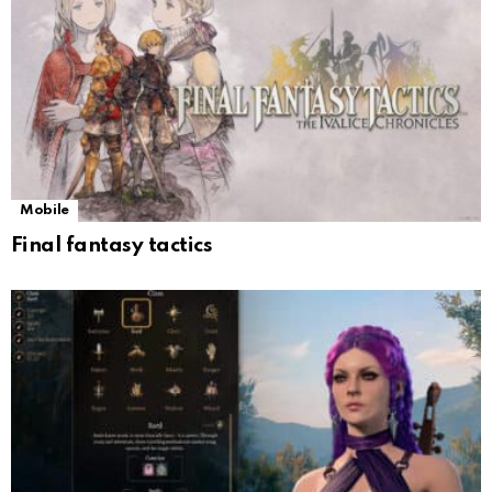
Mobile
Final fantasy tactics