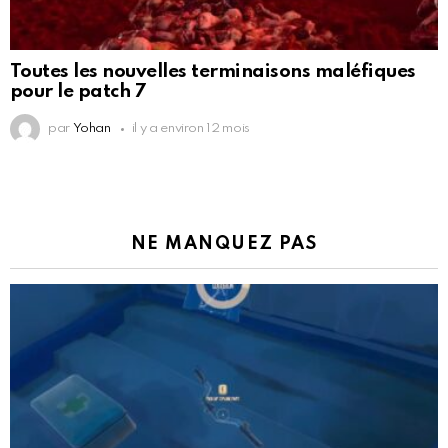
Toutes les nouvelles terminaisons maléfiques
pour le patch 7
par
Yohan
il y a environ 12 mois
NE MANQUEZ PAS