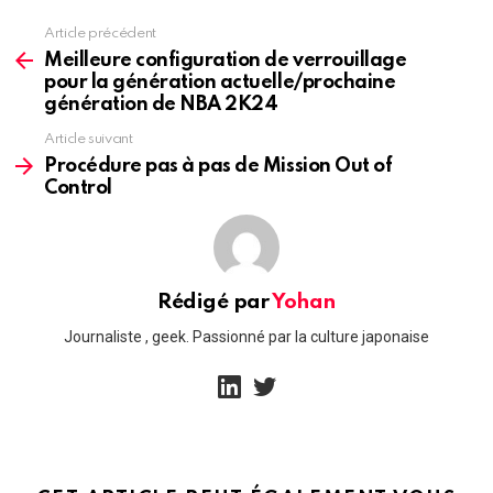
Article précédent
See
more
Meilleure configuration de verrouillage
pour la génération actuelle/prochaine
génération de NBA 2K24
Article suivant
Procédure pas à pas de Mission Out of
Control
Rédigé par
Yohan
Journaliste , geek. Passionné par la culture japonaise
linkedin
twitter