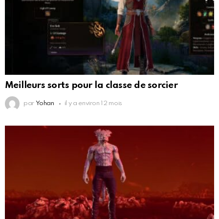
Meilleurs sorts pour la classe de sorcier
par
Yohan
il y a environ 12 mois