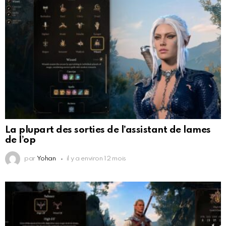
La plupart des sorties de l’assistant de lames
de l’op
par
Yohan
il y a environ 12 mois