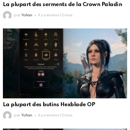
La plupart des serments de la Crown Paladin
par
Yohan
il y a environ 12 mois
La plupart des butins Hexblade OP
par
Yohan
il y a environ 12 mois