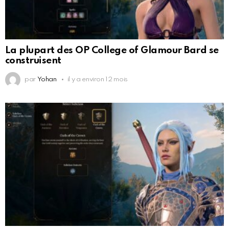
La plupart des OP College of Glamour Bard se
construisent
par
Yohan
il y a environ 12 mois