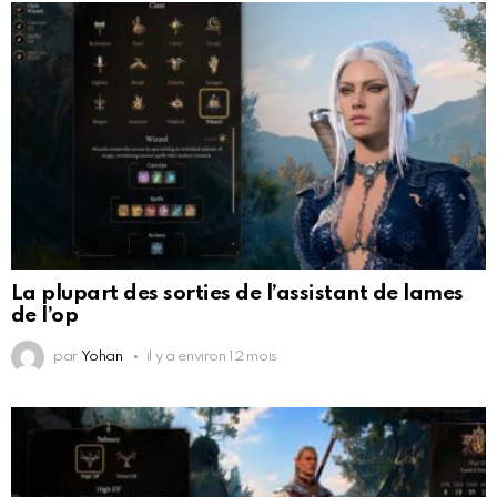
La plupart des sorties de l’assistant de lames
de l’op
par
Yohan
il y a environ 12 mois