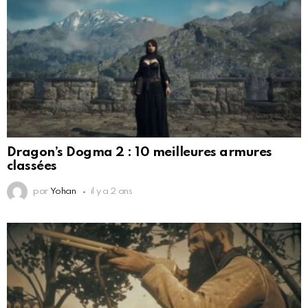
Dragon’s Dogma 2 : 10 meilleures armures
classées
par
Yohan
il y a 2 ans