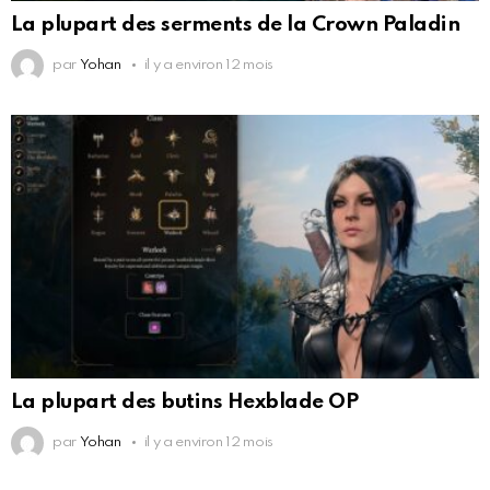
La plupart des serments de la Crown Paladin
par
Yohan
il y a environ 12 mois
La plupart des butins Hexblade OP
par
Yohan
il y a environ 12 mois