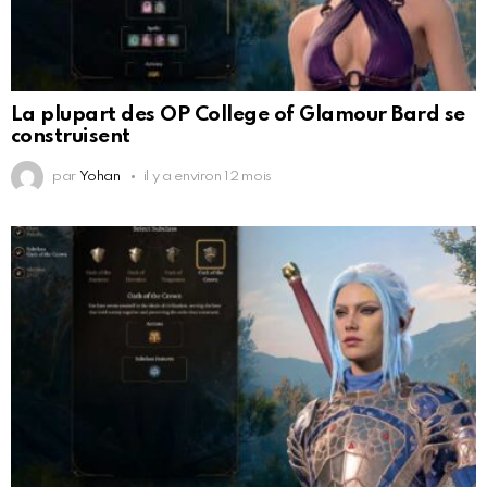
La plupart des OP College of Glamour Bard se
construisent
par
Yohan
il y a environ 12 mois