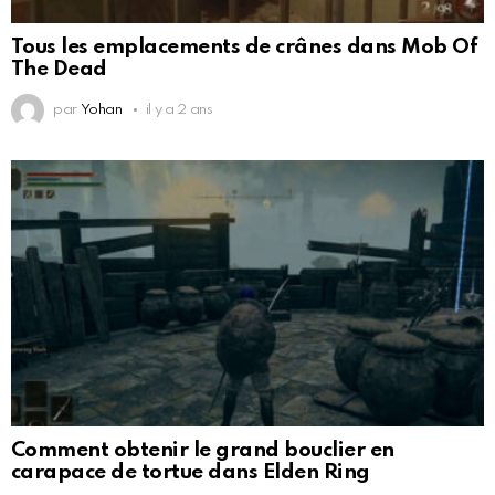
Tous les emplacements de crânes dans Mob Of
The Dead
par
Yohan
il y a 2 ans
Comment obtenir le grand bouclier en
carapace de tortue dans Elden Ring