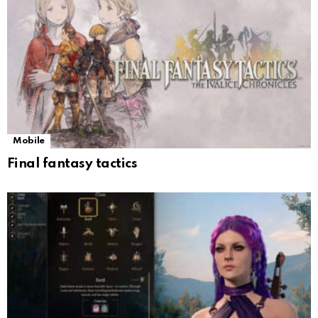
Mobile
Final fantasy tactics