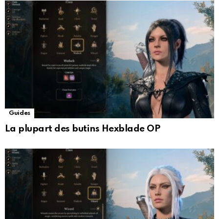
Guides
La plupart des butins Hexblade OP