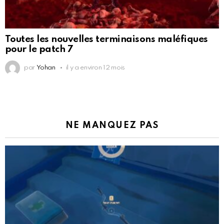
Toutes les nouvelles terminaisons maléfiques
pour le patch 7
par
Yohan
il y a environ 12 mois
NE MANQUEZ PAS