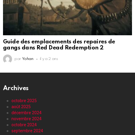
Guide des emplacements des repaires de
gangs dans Red Dead Redemption 2
par
Yohan
il y a 2 ans
Archives
octobre 2025
août 2025
décembre 2024
novembre 2024
octobre 2024
septembre 2024