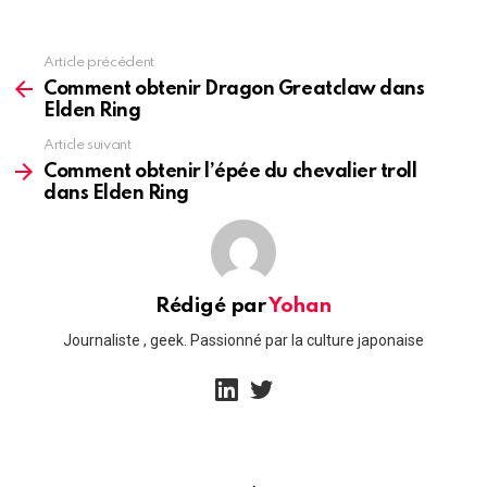
Article précédent
See
more
Comment obtenir Dragon Greatclaw dans
Elden Ring
Article suivant
Comment obtenir l’épée du chevalier troll
dans Elden Ring
Rédigé par
Yohan
Journaliste , geek. Passionné par la culture japonaise
linkedin
twitter