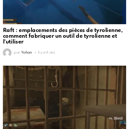
Raft : emplacements des pièces de tyrolienne,
comment fabriquer un outil de tyrolienne et
l’utiliser
par
Yohan
il y a 4 ans