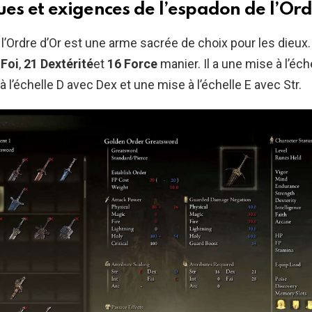
ues et exigences de l’espadon de l’Or
l’Ordre d’Or est une arme sacrée de choix pour les dieux.
 Foi
,
21 Dextérité
et
16 Force
manier. Il a une mise à l’éch
à l’échelle D avec Dex et une mise à l’échelle E avec Str.