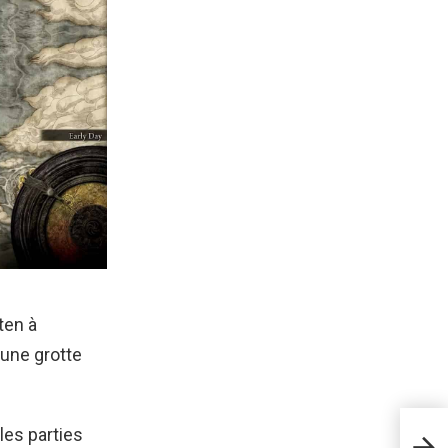
ten à
’une grotte
les parties
Com