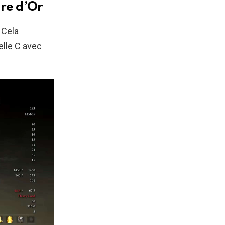
dre d’Or
 Cela
elle C avec