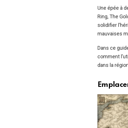
Une épée à de
Ring, The Go
solidifier l’
mauvaises mai
Dans ce guide
comment l’uti
dans la région
Emplacem