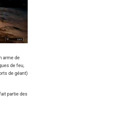
on arme de
aques de feu,
rts de géant)
ait partie des