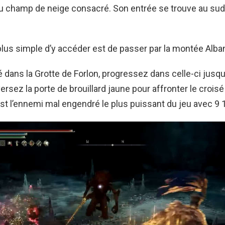
du champ de neige consacré. Son entrée se trouve au sud
lus simple d’y accéder est de passer par la montée Alban
é dans la Grotte de Forlon, progressez dans celle-ci jusqu’
versez la porte de brouillard jaune pour affronter le crois
est l’ennemi mal engendré le plus puissant du jeu avec 9 