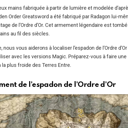
ux mains fabriquée à partir de lumière et modelée d’apr
lden Order Greatsword a été fabriqué par Radagon lui-m
héritage de l’Ordre d’Or. Cet armement légendaire est tombé
ns au fil des siècles.
, nous vous aiderons à localiser l’espadon de l’Ordre d’Or 
liser avec les versions Magic. Préparez-vous à faire un
 la plus froide des Terres Entre.
ent de l’espadon de l’Ordre d’Or