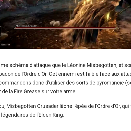
 même schéma d’attaque que le Léonine Misbegotten, et s
spadon de l’Ordre d’Or. Cet ennemi est faible face aux att
commandons donc d’utiliser des sorts de pyromancie (so
r de la Fire Grease sur votre arme.
u, Misbegotten Crusader lâche l’épée de l’Ordre d’Or, qui f
égendaires de l’Elden Ring.