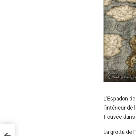
L’Espadon de 
l’intérieur de
trouvée dans
La grotte de F
eau