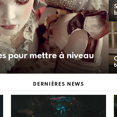
S
ues pour mettre à niveau
C
t
DERNIÈRES NEWS