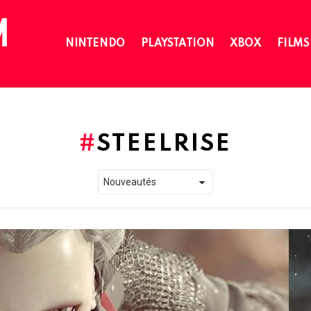
NINTENDO
PLAYSTATION
XBOX
FILMS
STEELRISE