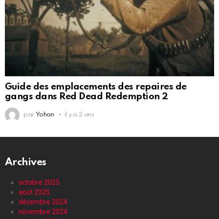
Guide des emplacements des repaires de
gangs dans Red Dead Redemption 2
par
Yohan
il y a 2 ans
Archives
octobre 2025
août 2025
décembre 2024
novembre 2024