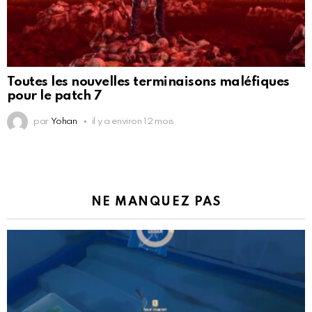
Toutes les nouvelles terminaisons maléfiques
pour le patch 7
par
Yohan
il y a environ 12 mois
NE MANQUEZ PAS