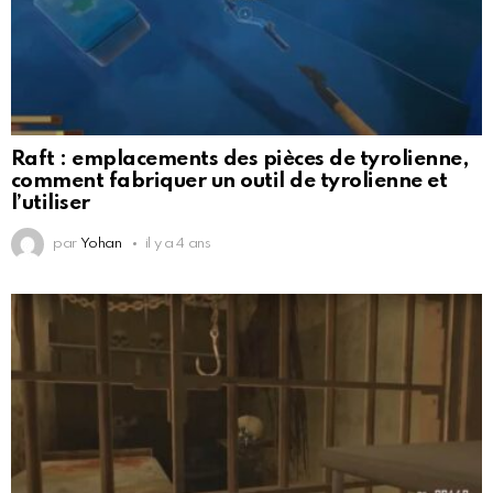
Raft : emplacements des pièces de tyrolienne,
comment fabriquer un outil de tyrolienne et
l’utiliser
par
Yohan
il y a 4 ans