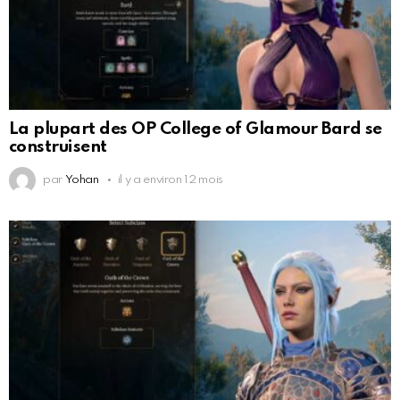
La plupart des OP College of Glamour Bard se
construisent
par
Yohan
il y a environ 12 mois