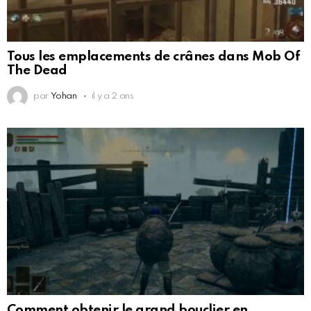
Tous les emplacements de crânes dans Mob Of
The Dead
par
Yohan
il y a 2 ans
Comment obtenir le grand bouclier en