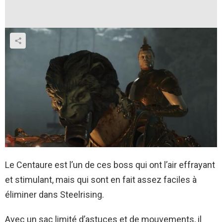
Le Centaure est l’un de ces boss qui ont l’air effrayant
et stimulant, mais qui sont en fait assez faciles à
éliminer dans Steelrising.
Avec un sac limité d’astuces et de mouvements, il