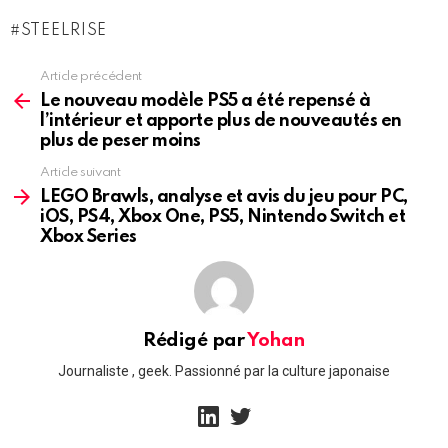
STEELRISE
Article précédent
See
more
Le nouveau modèle PS5 a été repensé à
l’intérieur et apporte plus de nouveautés en
plus de peser moins
Article suivant
LEGO Brawls, analyse et avis du jeu pour PC,
iOS, PS4, Xbox One, PS5, Nintendo Switch et
Xbox Series
Rédigé par
Yohan
Journaliste , geek. Passionné par la culture japonaise
linkedin
twitter