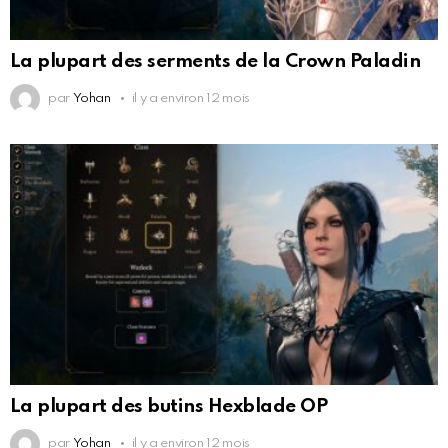
La plupart des serments de la Crown Paladin
par
Yohan
il y a environ 12 mois
La plupart des butins Hexblade OP
par
Yohan
il y a environ 12 mois