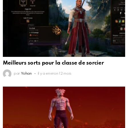
Meilleurs sorts pour la classe de sorcier
par
Yohan
il y a environ 12 mois