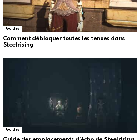
Guides
Comment débloquer toutes les tenues dans
Steelrising
Guides
Guide des emplacements d’écho de Steelrising