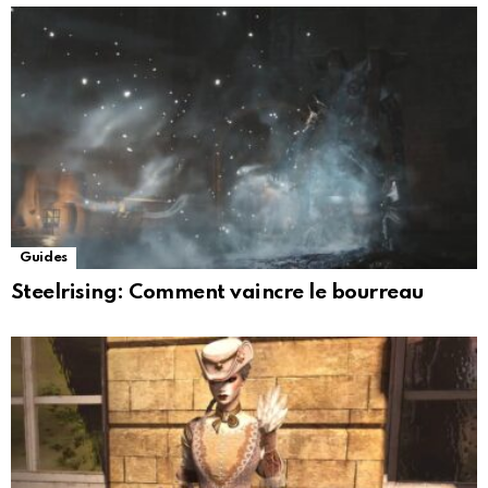
Guides
Steelrising: Comment vaincre le bourreau