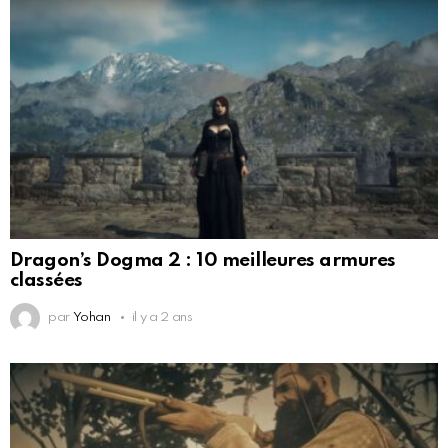
Dragon’s Dogma 2 : 10 meilleures armures
classées
par
Yohan
il y a 2 ans