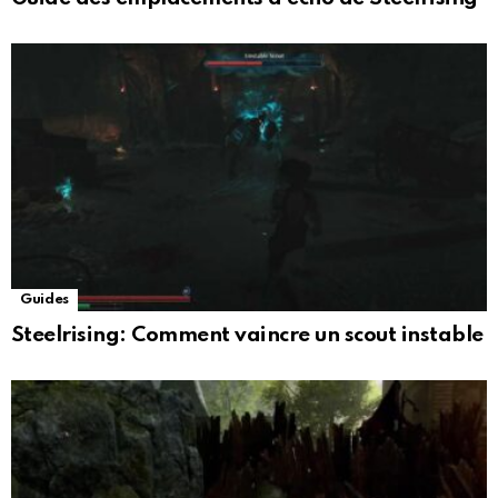
Guides
Steelrising: Comment vaincre un scout instable